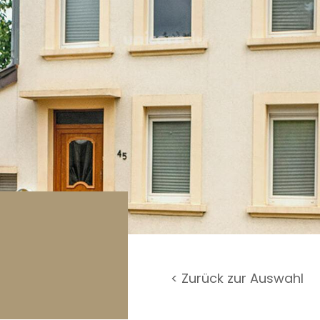
rage / Parkplatz
undstück
< Zurück zur Auswahl