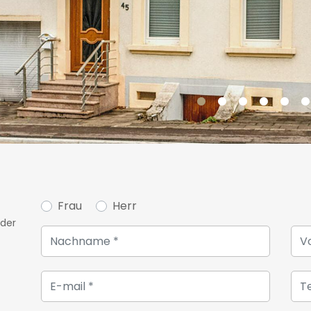
Für weitere Informationen 
uns bitte unter +352 26 54 1
Frau
Herr
oder