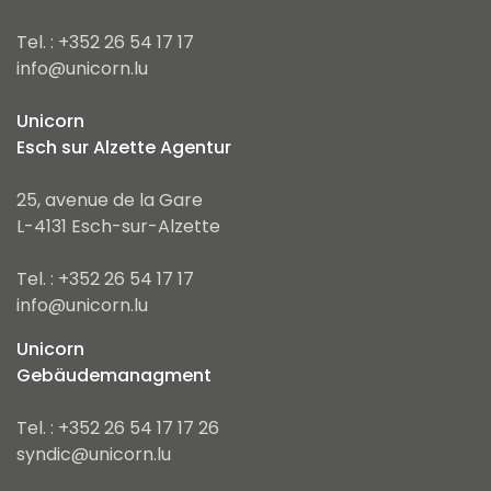
Tel. : +352 26 54 17 17
info@unicorn.lu
Unicorn
Esch sur Alzette Agentur
25, avenue de la Gare
L-4131 Esch-sur-Alzette
Tel. : +352 26 54 17 17
info@unicorn.lu
Unicorn
Gebäudemanagment
Tel. : +352 26 54 17 17 26
syndic@unicorn.lu