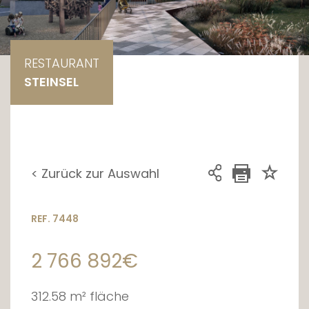
RESTAURANT
STEINSEL
< Zurück zur Auswahl
REF. 7448
2 766 892€
312.58 m² fläche