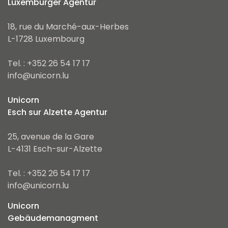
Luxemburger Agentur
18, rue du Marché-aux-Herbes
L-1728 Luxembourg
Tel. : +352 26 54 17 17
info@unicorn.lu
Unicorn
Esch sur Alzette Agentur
25, avenue de la Gare
L-4131 Esch-sur-Alzette
Tel. : +352 26 54 17 17
info@unicorn.lu
Unicorn
Gebäudemanagment