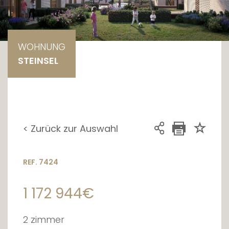
WOHNUNG
STEINSEL
< Zurück zur Auswahl
REF. 7424
1 172 944€
2 zimmer