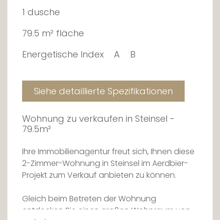
1 dusche
79.5 m² fläche
Energetische Index
A
B
Siehe detaillierte Spezifikationen
Wohnung zu verkaufen in Steinsel -
79.5m²
Ihre Immobilienagentur freut sich, Ihnen diese
2-Zimmer-Wohnung in Steinsel im Aerdbier-
Projekt zum Verkauf anbieten zu können.
Gleich beim Betreten der Wohnung
entdecken Sie einen großen Wohnraum von