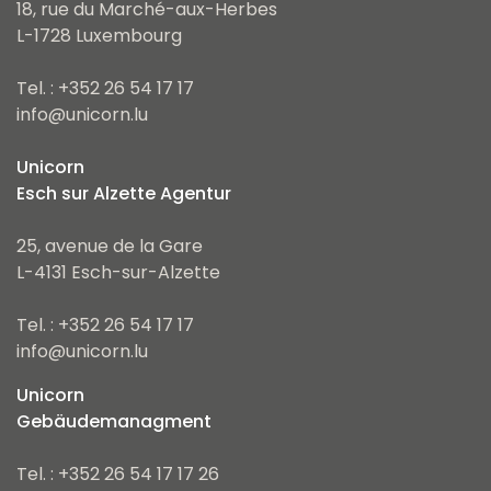
18, rue du Marché-aux-Herbes
L-1728 Luxembourg
Tel. : +352 26 54 17 17
info@unicorn.lu
Unicorn
Esch sur Alzette Agentur
25, avenue de la Gare
L-4131 Esch-sur-Alzette
Tel. : +352 26 54 17 17
info@unicorn.lu
Unicorn
Gebäudemanagment
Tel. : +352 26 54 17 17 26