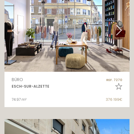
BÜRO
REF. 7270
ESCH-SUR-ALZETTE
74.97 m²
376 199€