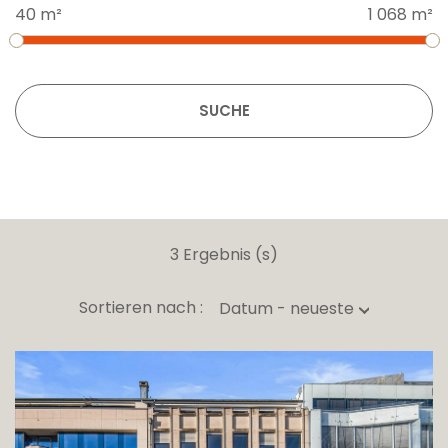
40 m²
1 068 m²
SUCHE
3 Ergebnis (s)
Sortieren nach :
Datum - neueste