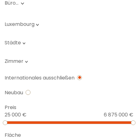
Büro…
Luxembourg
Städte
Zimmer
Internationales ausschließen
Neubau
Preis
25 000 €
6 875 000 €
Fläche