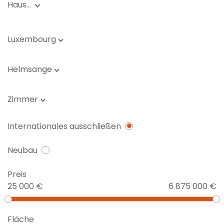
Haus…
Luxembourg
Helmsange
Zimmer
Internationales ausschließen
Neubau
Preis
25 000 €
6 875 000 €
Fläche