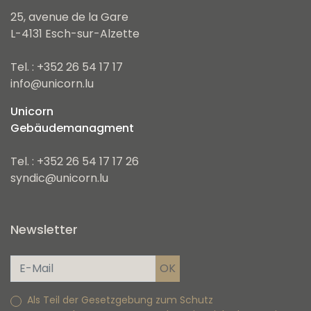
25, avenue de la Gare
L-4131 Esch-sur-Alzette
Tel. : +352 26 54 17 17
info@unicorn.lu
Unicorn
Gebäudemanagment
Tel. : +352 26 54 17 17 26
syndic@unicorn.lu
Newsletter
Als Teil der Gesetzgebung zum Schutz