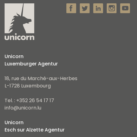
Unicorn
Luxemburger Agentur
18, rue du Marché-aux-Herbes
L-1728 Luxembourg
Tel. : +352 26 54 17 17
info@unicorn.lu
Unicorn
Esch sur Alzette Agentur