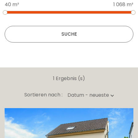
40 m²
1 068 m²
SUCHE
1 Ergebnis (s)
Sortieren nach :
Datum - neueste