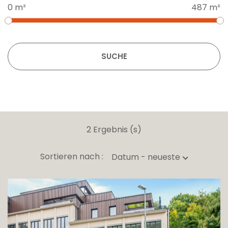
0 m²
487 m²
SUCHE
2 Ergebnis (s)
Sortieren nach :
Datum - neueste