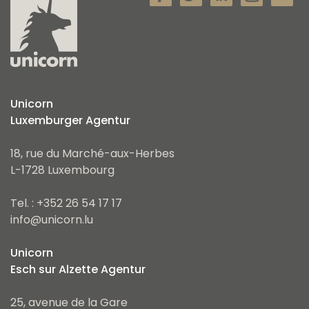
Unicorn
Luxemburger Agentur
18, rue du Marché-aux-Herbes
L-1728 Luxembourg
Tel. : +352 26 54 17 17
info@unicorn.lu
Unicorn
Esch sur Alzette Agentur
25, avenue de la Gare