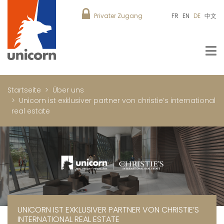
Privater Zugang
FR
EN
DE
中文
Startseite
Über uns
Unicorn ist exklusiver partner von christie’s international
real estate
UNICORN IST EXKLUSIVER PARTNER VON CHRISTIE’S
INTERNATIONAL REAL ESTATE