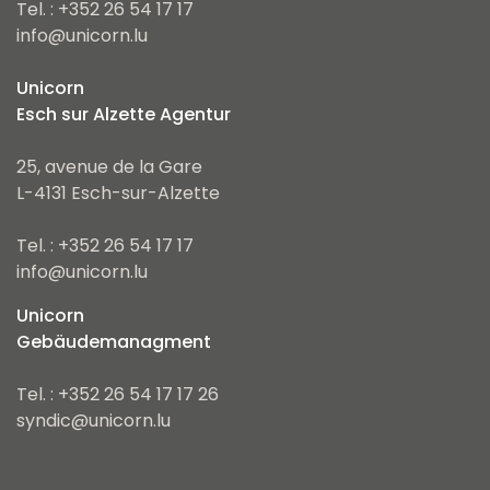
Tel. : +352 26 54 17 17
info@unicorn.lu
Unicorn
Esch sur Alzette Agentur
25, avenue de la Gare
L-4131 Esch-sur-Alzette
Tel. : +352 26 54 17 17
info@unicorn.lu
Unicorn
Gebäudemanagment
Tel. : +352 26 54 17 17 26
syndic@unicorn.lu