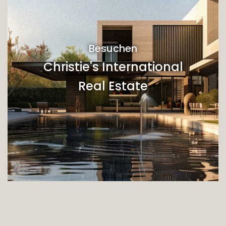
Besuchen
Christie's International
Real Estate