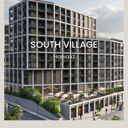
SOUTH VILLAGE
Howald