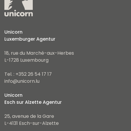
Unicorn
Luxemburger Agentur
18, rue du Marché-aux-Herbes
L-1728 Luxembourg
Tel. : +352 26 54 17 17
info@unicorn.lu
Unicorn
Esch sur Alzette Agentur
25, avenue de la Gare
L-4131 Esch-sur-Alzette