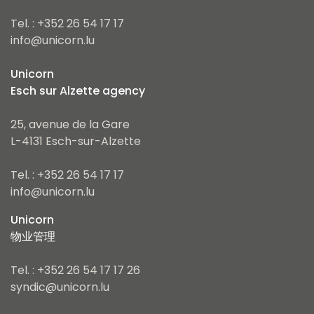
Tel. : +352 26 54 17 17
info@unicorn.lu
Unicorn
Esch sur Alzette agency
25, avenue de la Gare
L-4131 Esch-sur-Alzette
Tel. : +352 26 54 17 17
info@unicorn.lu
Unicorn
物业管理
Tel. : +352 26 54 17 17 26
syndic@unicorn.lu