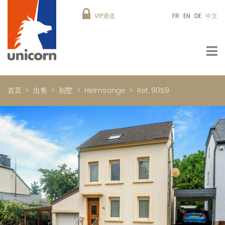
VIP通道
FR
EN
DE
中文
首页
出售
别墅
Helmsange
Ref. 9059