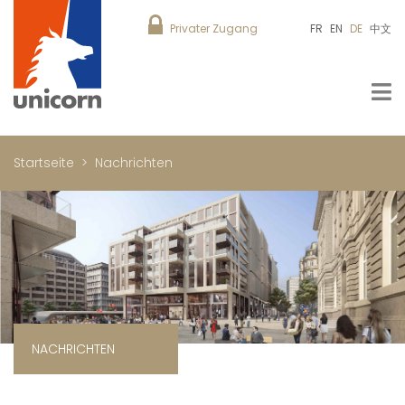
Privater Zugang
FR
EN
DE
中文
Startseite
Nachrichten
NACHRICHTEN