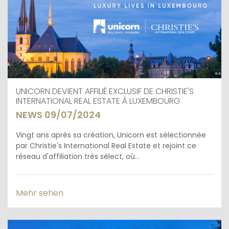
UNICORN DEVIENT AFFILIÉ EXCLUSIF DE CHRISTIE'S
INTERNATIONAL REAL ESTATE À LUXEMBOURG
NEWS 09/07/2024
Vingt ans après sa création, Unicorn est sélectionnée
par Christie's International Real Estate et rejoint ce
réseau d'affiliation très sélect, où...
Mehr sehen