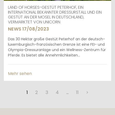
LAND OF HORSES-GESTÜT PETERHOF, EIN
INTERNATIONAL BEKANNTER DRESSURSTALL UND EIN
GESTÜT AN DER MOSEL IN DEUTSCHLAND,
VERMARKTET VON UNICORN
NEWS 17/08/2023
Das 30 Hektar große Gestüt Peterhof an der deutsch-
luxemburgisch-französischen Grenze ist eine FEI- und
Olympia-Dressuranlage und ein Wellness-Zentrum für
Pferde. Es bietet alle Annehmlichkeiten...
Mehr sehen
1
2
3
4
…
11
>