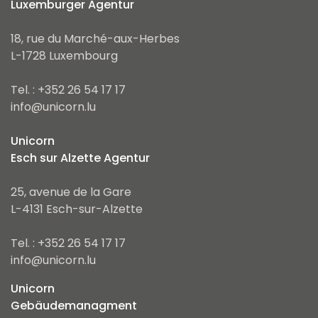
Luxemburger Agentur
18, rue du Marché-aux-Herbes
L-1728 Luxembourg
Tel. : +352 26 54 17 17
info@unicorn.lu
Unicorn
Esch sur Alzette Agentur
25, avenue de la Gare
L-4131 Esch-sur-Alzette
Tel. : +352 26 54 17 17
info@unicorn.lu
Unicorn
Gebäudemanagment