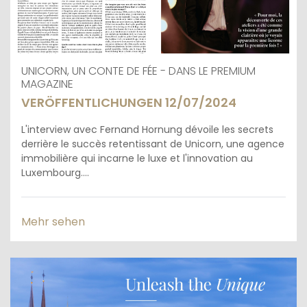
UNICORN, UN CONTE DE FÉE - DANS LE PREMIUM
MAGAZINE
VERÖFFENTLICHUNGEN 12/07/2024
L'interview avec Fernand Hornung dévoile les secrets
derrière le succès retentissant de Unicorn, une agence
immobilière qui incarne le luxe et l'innovation au
Luxembourg....
Mehr sehen