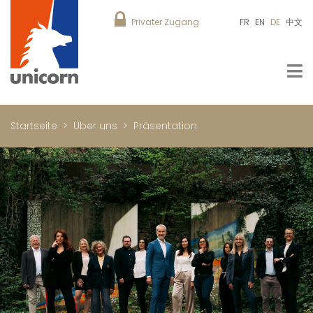
Privater Zugang
FR
EN
DE
中文
Startseite
Über uns
Präsentation