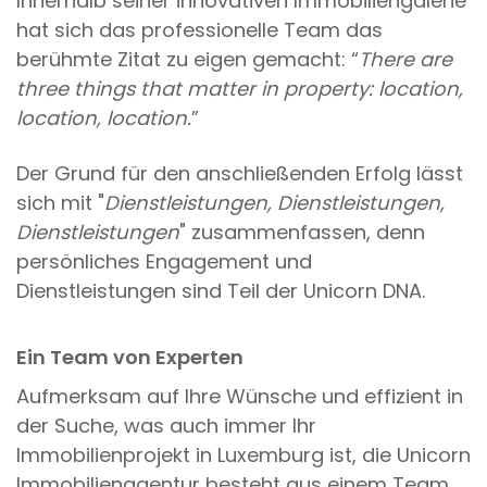
Innerhalb seiner innovativen Immobiliengalerie
hat sich das professionelle Team das
berühmte Zitat zu eigen gemacht: “
There are
three things that matter in property: location,
location, location.
”
Der Grund für den anschließenden Erfolg lässt
sich mit "
Dienstleistungen, Dienstleistungen,
Dienstleistungen
" zusammenfassen, denn
persönliches Engagement und
Dienstleistungen sind Teil der Unicorn DNA.
Ein Team von Experten
Aufmerksam auf Ihre Wünsche und effizient in
der Suche, was auch immer Ihr
Immobilienprojekt in Luxemburg ist, die Unicorn
Immobilienagentur besteht aus einem Team