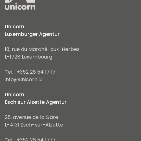
Unicorn
Luxemburger Agentur
18, rue du Marché-aux-Herbes
L-1728 Luxembourg
Tel. : +352 26 54 17 17
info@unicorn.lu
Unicorn
Esch sur Alzette Agentur
25, avenue de la Gare
L-4131 Esch-sur-Alzette
Tel. : +352 26 54 17 17