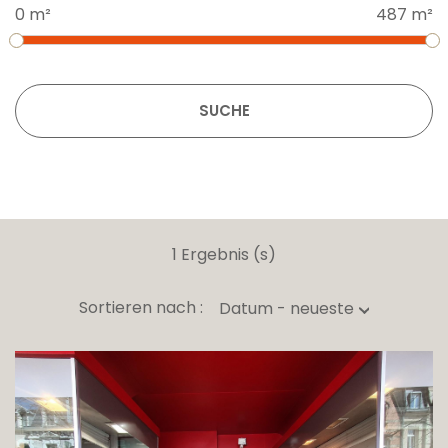
0 m²
487 m²
SUCHE
1 Ergebnis (s)
Sortieren nach :
Datum - neueste