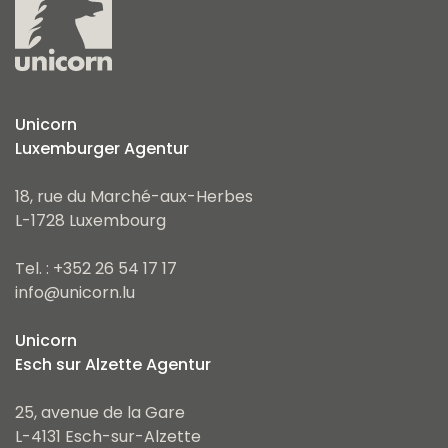
Unicorn
Luxemburger Agentur
18, rue du Marché-aux-Herbes
L-1728 Luxembourg
Tel. : +352 26 54 17 17
info@unicorn.lu
Unicorn
Esch sur Alzette Agentur
25, avenue de la Gare
L-4131 Esch-sur-Alzette