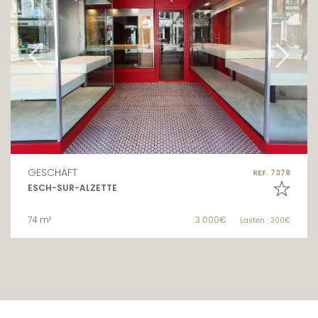
GESCHÄFT
REF. 7378
ESCH-SUR-ALZETTE
74 m²
3 000€
Lasten : 300€