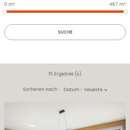
0 m²
487 m²
SUCHE
15 Ergebnis (s)
Sortieren nach :
Datum - neueste