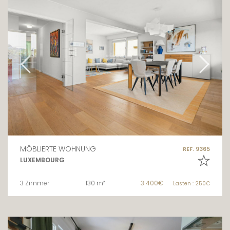
MÖBLIERTE WOHNUNG
REF. 9365
LUXEMBOURG
3 Zimmer
130 m²
3 400€
Lasten : 250€