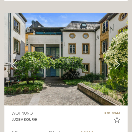
WOHNUNG
REF. 9344
LUXEMBOURG