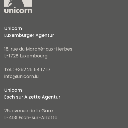
Unicorn
Luxemburger Agentur
18, rue du Marché-aux-Herbes
L-1728 Luxembourg
Tel. : +352 26 54 17 17
info@unicorn.lu
Unicorn
Esch sur Alzette Agentur
25, avenue de la Gare
L-4131 Esch-sur-Alzette