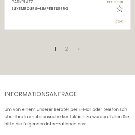
PARKPLATZ
REF. 9300
LUXEMBOURG-LIMPERTSBERG
170€
1
2
>
INFORMATIONSANFRAGE :
Um von einem unserer Berater per E-Mail oder telefonisch
über Ihre Immobiliensuche kontaktiert zu werden, füllen Sie
bitte die folgenden Informationen aus: