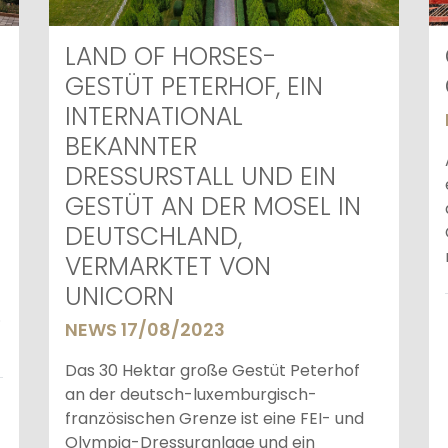
LAND OF HORSES-
GESTÜT PETERHOF, EIN
INTERNATIONAL
BEKANNTER
DRESSURSTALL UND EIN
GESTÜT AN DER MOSEL IN
DEUTSCHLAND,
VERMARKTET VON
UNICORN
.
NEWS 17/08/2023
Das 30 Hektar große Gestüt Peterhof
an der deutsch-luxemburgisch-
französischen Grenze ist eine FEI- und
Olympia-Dressuranlage und ein