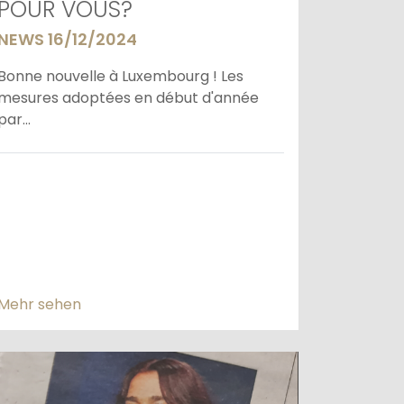
POUR VOUS?
NEWS 16/12/2024
Bonne nouvelle à Luxembourg ! Les
mesures adoptées en début d'année
par...
Mehr sehen