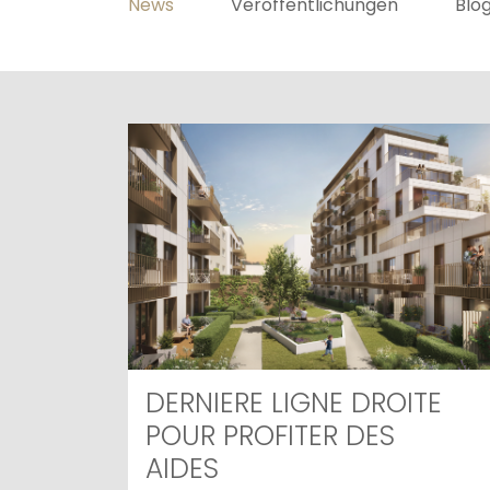
News
Veröffentlichungen
Blo
DERNIERE LIGNE DROITE
POUR PROFITER DES
AIDES