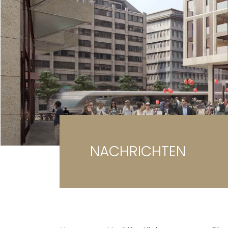
Ga
Gr
NACHRICHTEN