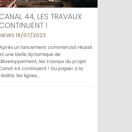
CANAL 44, LES TRAVAUX
CONTINUENT !
NEWS 19/07/2023
Après un lancement commercial réussit
et une belle dynamique de
développement, les travaux du projet
Canal 44 continuent ! Du papier à la
réalité, les lignes...