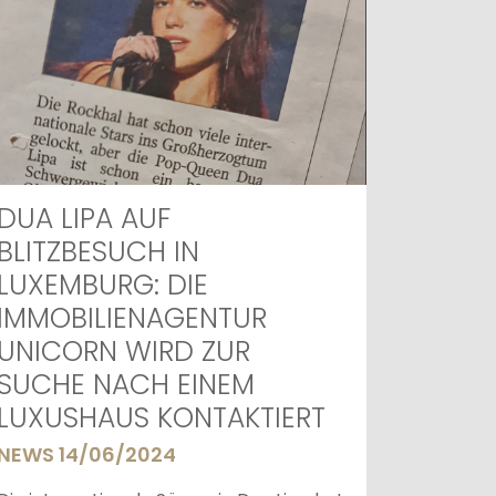
DUA LIPA AUF
BLITZBESUCH IN
LUXEMBURG: DIE
IMMOBILIENAGENTUR
UNICORN WIRD ZUR
SUCHE NACH EINEM
LUXUSHAUS KONTAKTIERT
NEWS 14/06/2024