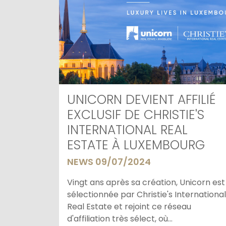
UNICORN DEVIENT AFFILIÉ
EXCLUSIF DE CHRISTIE'S
INTERNATIONAL REAL
ESTATE À LUXEMBOURG
NEWS 09/07/2024
Vingt ans après sa création, Unicorn est
sélectionnée par Christie's International
Real Estate et rejoint ce réseau
d'affiliation très sélect, où...