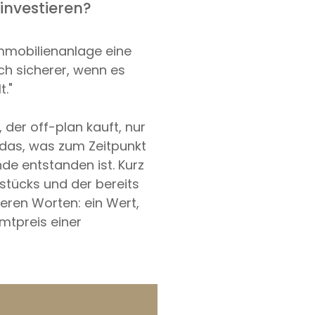
investieren?
 Immobilienanlage eine
ch sicherer, wenn es
."
 der off-plan kauft, nur
 das, was zum Zeitpunkt
de entstanden ist. Kurz
stücks und der bereits
eren Worten: ein Wert,
amtpreis einer