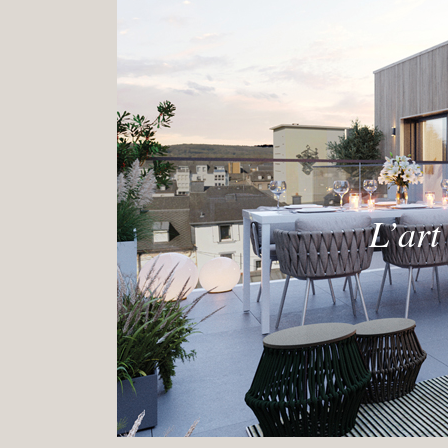
L’art