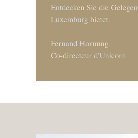
Entdecken Sie die Gelegen
Luxemburg bietet.
Fernand Hornung
Co-directeur d'Unicorn