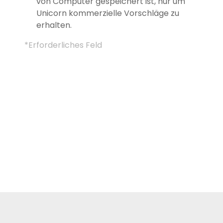
von Computer gespeichert ist, nur um
Unicorn kommerzielle Vorschläge zu
erhalten.
*Erforderliches Feld