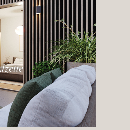
lzette