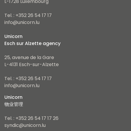
L-1728 Luxembourg
Tel. : +352 26 54 17 17
info@unicorn.lu
Unicorn
Esch sur Alzette agency
25, avenue de la Gare
L-4131 Esch-sur-Alzette
Tel. : +352 26 54 17 17
info@unicorn.lu
Unicorn
物业管理
Tel. : +352 26 54 17 17 26
syndic@unicorn.lu