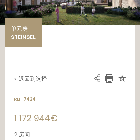
单元房
STEINSEL
< 返回到选择
REF. 7424
1 172 944€
2 房间