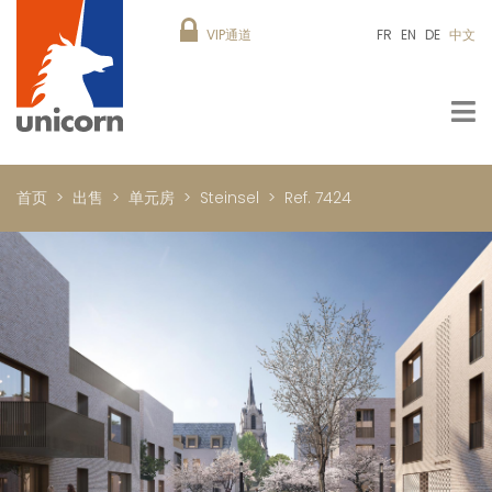
VIP通道
FR
EN
DE
中文
首页
出售
单元房
Steinsel
Ref. 7424