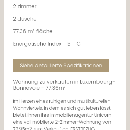
2 zimmer
2 dusche
77.36 m² fläche
Energetische Index
B
C
Siehe detaillierte Spezifikationen
Wohnung zu verkaufen in Luxembourg-
Bonnevoie - 77.36m²
Im Herzen eines ruhigen und multikulturellen
Wohnviertels, in dem es sich gut leben lässt,
bietet Ihnen Ihre Immobilienagentur Unicorn
eine voll möblierte 2-Zimmer-Wohnung von
72.95m2 zum Verkauf an. ERSTBEZUG.