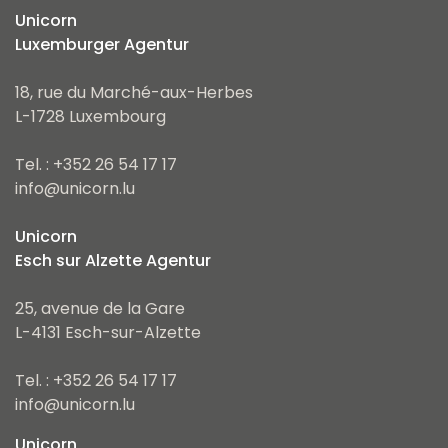
Unicorn
Luxemburger Agentur
18, rue du Marché-aux-Herbes
L-1728 Luxembourg
Tel. : +352 26 54 17 17
info@unicorn.lu
Unicorn
Esch sur Alzette Agentur
25, avenue de la Gare
L-4131 Esch-sur-Alzette
Tel. : +352 26 54 17 17
info@unicorn.lu
Unicorn