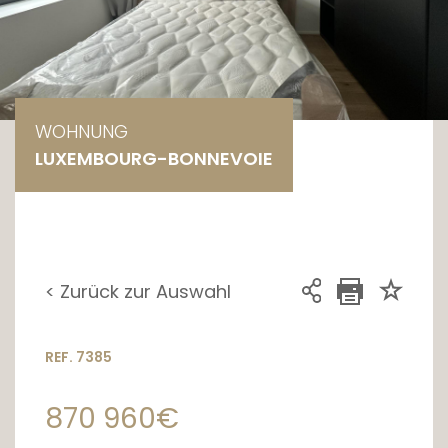
WOHNUNG
LUXEMBOURG-BONNEVOIE
< Zurück zur Auswahl
REF. 7385
870 960€