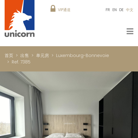
VIP通道
FR
EN
DE
中文
首页
出售
单元房
Luxembourg-Bonnevoie
Ref. 7385