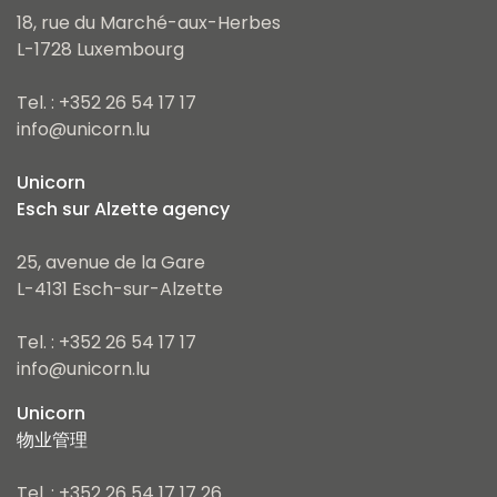
18, rue du Marché-aux-Herbes
L-1728 Luxembourg
Tel. : +352 26 54 17 17
info@unicorn.lu
Unicorn
Esch sur Alzette agency
25, avenue de la Gare
L-4131 Esch-sur-Alzette
Tel. : +352 26 54 17 17
info@unicorn.lu
Unicorn
物业管理
Tel. : +352 26 54 17 17 26