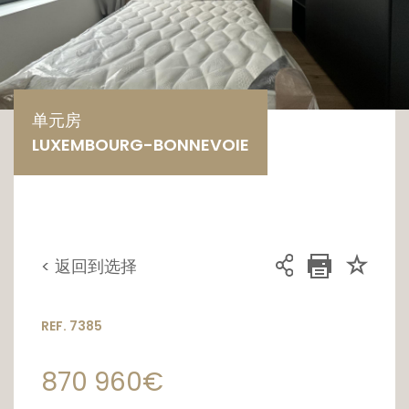
单元房
LUXEMBOURG-BONNEVOIE
< 返回到选择
REF. 7385
870 960€