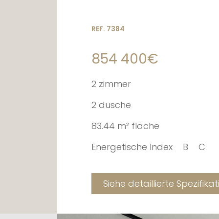
REF. 7384
854 400€
2 zimmer
2 dusche
83.44 m² fläche
Energetische Index
B
C
Siehe detaillierte Spezifika