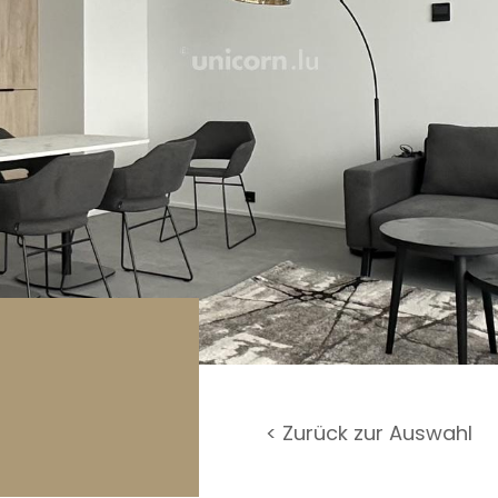
rage / Parkplatz
undstück
< Zurück zur Auswahl