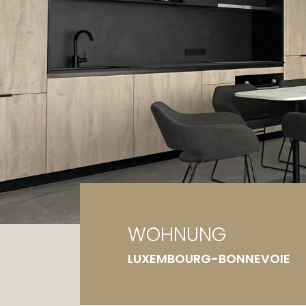
Ga
Gr
WOHNUNG
LUXEMBOURG-BONNEVOIE