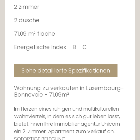
2 zimmer
2 dusche
71.09 m² fläche
Energetische Index
B
C
Siehe detaillierte Spezifikationen
Wohnung zu verkaufen in Luxembourg-
Bonnevoie - 71.09m²
Im Herzen eines ruhigen und multikulturellen
Wohnviertels, in dem es sich gut leben lässt,
bietet Ihnen Ihre Immobilienagentur Unicorn
ein 2-Zimmer-Apartment zum Verkauf an.
SOFORTIGE BELEGUNG.