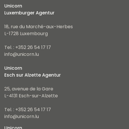
Unicorn
Luxemburger Agentur
18, rue du Marché-aux-Herbes
L-1728 Luxembourg
Tel. : +352 26 54 17 17
info@unicorn.lu
Unicorn
Esch sur Alzette Agentur
25, avenue de la Gare
L-4131 Esch-sur-Alzette
Tel. : +352 26 54 17 17
info@unicorn.lu
Unicorn