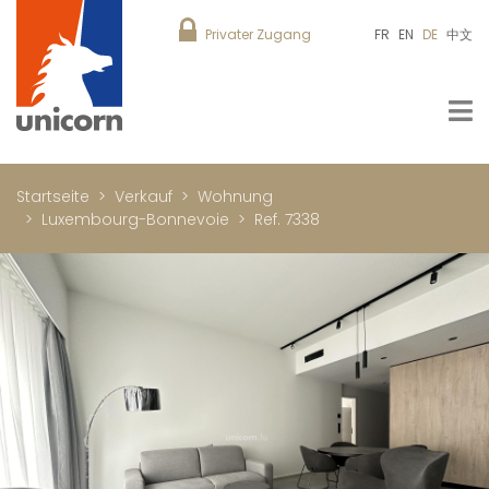
Privater Zugang
FR
EN
DE
中文
Startseite
Verkauf
Wohnung
Luxembourg-Bonnevoie
Ref. 7338