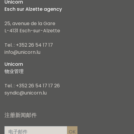
Unicorn
Esch sur Alzette agency
25, avenue de la Gare
L-4131 Esch-sur-Alzette
Tel. : +352 26 54 17 17
info@unicorn.lu
Unicorn
物业管理
Tel. : +352 26 54 17 17 26
syndic@unicorn.lu
注册新闻邮件