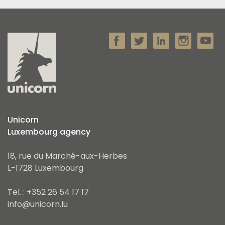
Unicorn
Luxembourg agency
18, rue du Marché-aux-Herbes
L-1728 Luxembourg
Tel. : +352 26 54 17 17
info@unicorn.lu