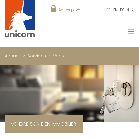
Accès privé
FR
EN
DE
中文
Accueil
Services
Vente
VENDRE SON BIEN IMMOBILIER