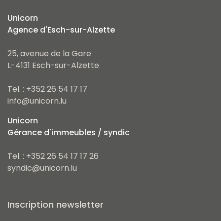
Unicorn
Agence d'Esch-sur-Alzette
25, avenue de la Gare
L-4131 Esch-sur-Alzette
Tel. : +352 26 54 17 17
info@unicorn.lu
Unicorn
Gérance d'immeubles / syndic
Tel. : +352 26 54 17 17 26
syndic@unicorn.lu
Inscription newsletter