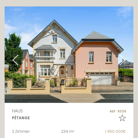
HAUS
REF. 9339
PÉTANGE
3 Zimmer
234 m²
1 450 000€