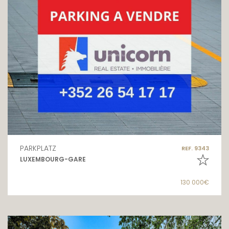
PARKPLATZ
REF. 9343
LUXEMBOURG-GARE
130 000€