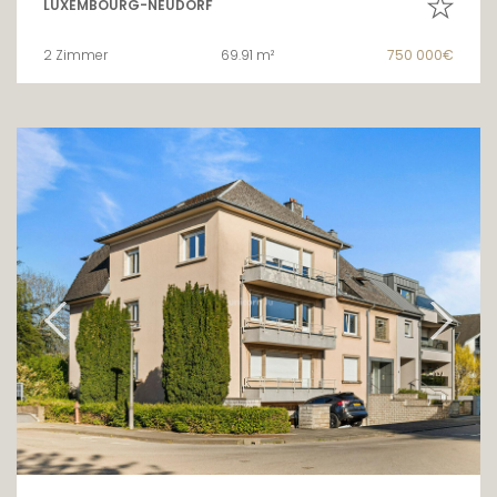
LUXEMBOURG-NEUDORF
2 Zimmer
69.91 m²
750 000€