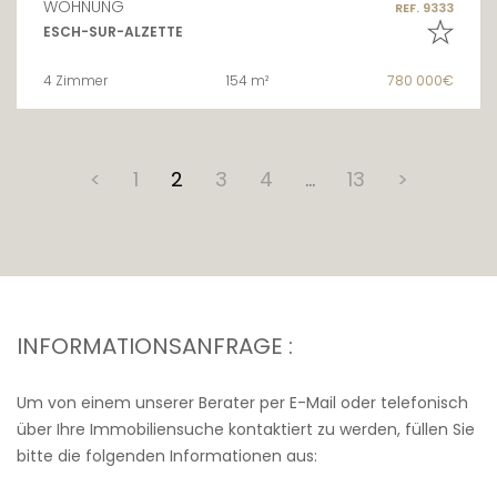
WOHNUNG
REF. 9333
ESCH-SUR-ALZETTE
4 Zimmer
154 m²
780 000€
<
1
2
3
4
…
13
>
INFORMATIONSANFRAGE :
Um von einem unserer Berater per E-Mail oder telefonisch
über Ihre Immobiliensuche kontaktiert zu werden, füllen Sie
bitte die folgenden Informationen aus: