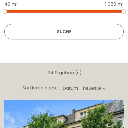
40 m²
1 068 m²
SUCHE
124 Ergebnis (s)
Sortieren nach :
Datum - neueste