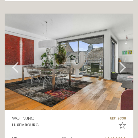
WOHNUNG
REF. 9338
LUXEMBOURG