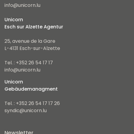
info@unicorn.lu
Unicorn
Esch sur Alzette Agentur
25, avenue de la Gare
L-4131 Esch-sur-Alzette
Tel. : +352 26 54 17 17
info@unicorn.lu
Unicorn
Gebäudemanagment
Tel. : +352 26 54 17 17 26
syndic@unicorn.lu
Newsletter