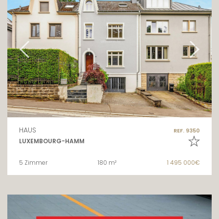
HAUS
REF. 9350
LUXEMBOURG-HAMM
5 Zimmer
180 m²
1 495 000€