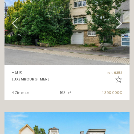
HAUS
REF. 9352
LUXEMBOURG-MERL
4 Zimmer
163 m²
1 390 000€