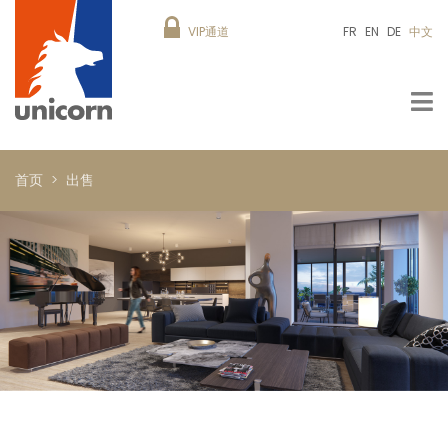
VIP通道
FR
EN
DE
中文
首页
出售