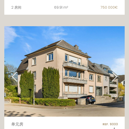
2 房间
69.91 m²
750 000€
单元房
REF. 9333