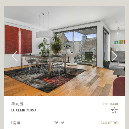
单元房
REF. 9338
LUXEMBOURG
1 房间
116 m²
1 240 000€