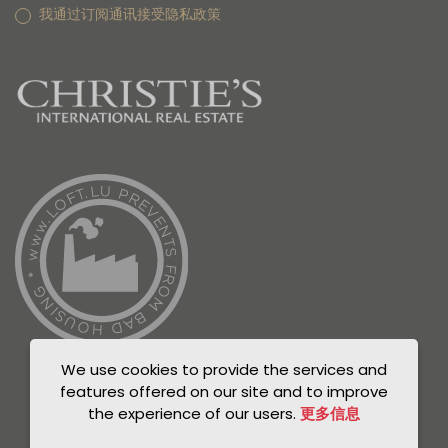
我通过订阅通讯接受隐私政策
We use cookies to provide the services and
features offered on our site and to improve
the experience of our users.
更多信息
© Unicorn 2021