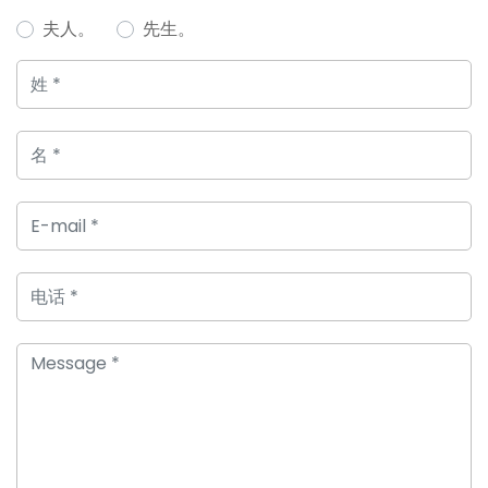
夫人。
先生。