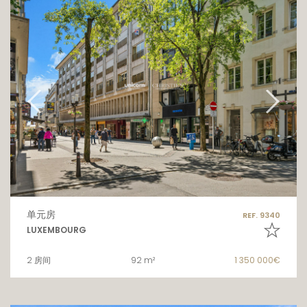
单元房
REF. 9340
LUXEMBOURG
2 房间
92 m²
1 350 000€