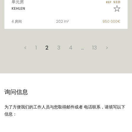
单元房
REF. 9331
KEHLEN
4 房间
202 m²
950 000€
<
1
2
3
4
…
13
>
询问信息
为了方便我们的工作人员与您取得邮件或者 电话联系，请填写以下
信息：