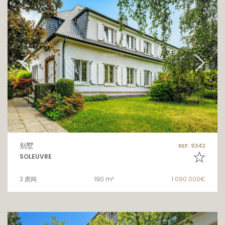
别墅
REF. 9342
SOLEUVRE
3 房间
190 m²
1 090 000€