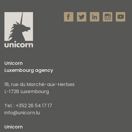
Unicorn
Luxembourg agency
18, rue du Marché-aux-Herbes
L-1728 Luxembourg
Tel. : +352 26 54 17 17
info@unicorn.lu
Unicorn