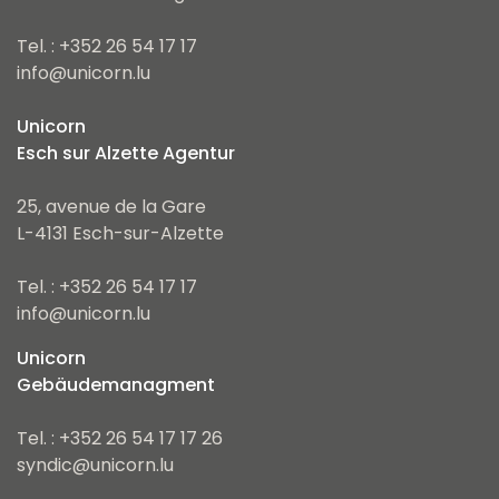
Tel. : +352 26 54 17 17
info@unicorn.lu
Unicorn
Esch sur Alzette Agentur
25, avenue de la Gare
L-4131 Esch-sur-Alzette
Tel. : +352 26 54 17 17
info@unicorn.lu
Unicorn
Gebäudemanagment
Tel. : +352 26 54 17 17 26
syndic@unicorn.lu