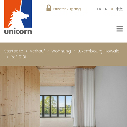
Privater Zugang
FR
EN
DE
中文
Startseite
Verkauf
Wohnung
Luxembourg-Howald
Ref. 9181