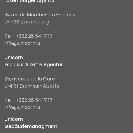
Luxemburger Agentur
18, rue du Marché-aux-Herbes
L-1728 Luxembourg
Tel. : +352 26 54 17 17
info@unicorn.lu
Unicorn
Esch sur Alzette Agentur
25, avenue de la Gare
L-4131 Esch-sur-Alzette
Tel. : +352 26 54 17 17
info@unicorn.lu
Unicorn
Gebäudemanagment