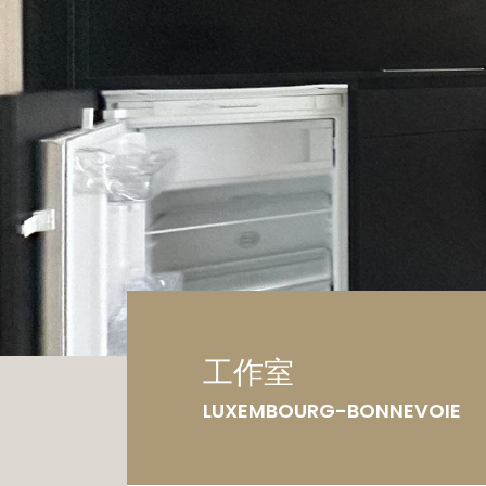
车
土
工作室
LUXEMBOURG-BONNEVOIE