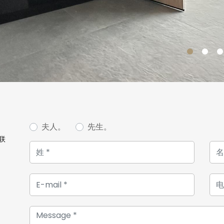
夫人。
先生。
联