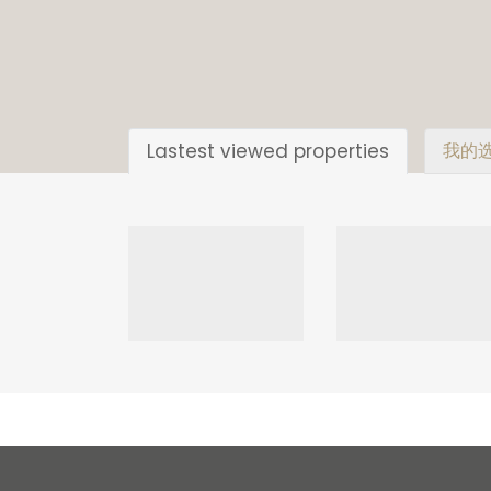
Lastest viewed properties
我的