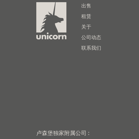
出售
租赁
关于
公司动态
联系我们
卢森堡独家附属公司 :