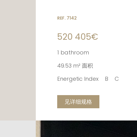
REF. 7142
520 405€
1 bathroom
49.53 m² 面积
Energetic Index
B
C
见详细规格