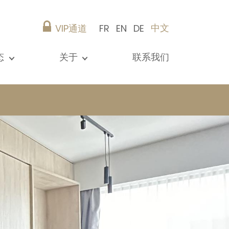
中文
VIP通道
FR
EN
DE
态
关于
联系我们
所有新闻
演示文稿
参考资料
Christie’s Real Estate
建议
职业生涯