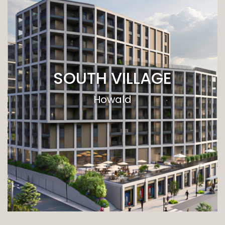
SOUTH VILLAGE
Howald