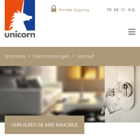
Privater Zugang
FR
EN
DE
中文
Startseite
Dienstleistungen
Verkauf
VERKAUFEN SIE IHRE IMMOBILIE