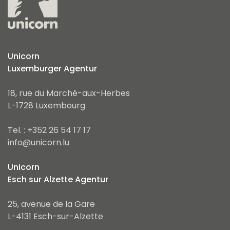
Unicorn
Luxemburger Agentur
18, rue du Marché-aux-Herbes
L-1728 Luxembourg
Tel. : +352 26 54 17 17
info@unicorn.lu
Unicorn
Esch sur Alzette Agentur
25, avenue de la Gare
L-4131 Esch-sur-Alzette