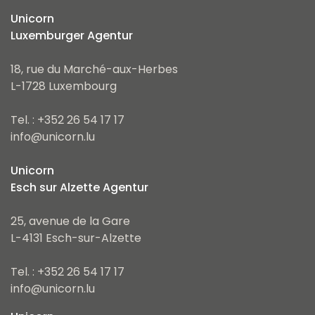
Unicorn
Luxemburger Agentur
18, rue du Marché-aux-Herbes
L-1728 Luxembourg
Tel. : +352 26 54 17 17
info@unicorn.lu
Unicorn
Esch sur Alzette Agentur
25, avenue de la Gare
L-4131 Esch-sur-Alzette
Tel. : +352 26 54 17 17
info@unicorn.lu