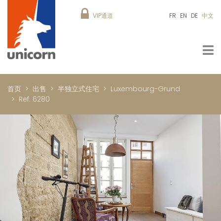
VIP通道
FR
EN
DE
中文
首页
出售
半独立式住宅
Luxembourg-Grund
Ref. 6280