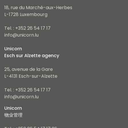
18, rue du Marché-aux-Herbes
L-1728 Luxembourg
Tel. : +352 26 54 17 17
info@unicorn.lu
Unicorn
Esch sur Alzette agency
25, avenue de la Gare
L-4131 Esch-sur-Alzette
Tel. : +352 26 54 17 17
info@unicorn.lu
Unicorn
物业管理