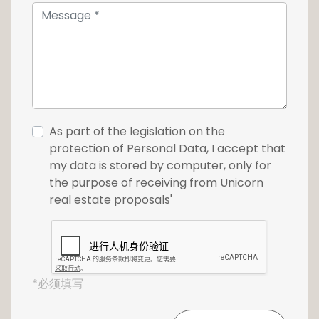
merci de nous contacter au tél: 26 54 17 17.
As part of the legislation on the
protection of Personal Data, I accept that
my data is stored by computer, only for
the purpose of receiving from Unicorn
real estate proposals'
*必须填写