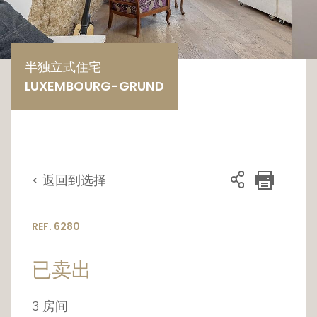
半独立式住宅
LUXEMBOURG-GRUND
< 返回到选择
REF. 6280
已卖出
3 房间