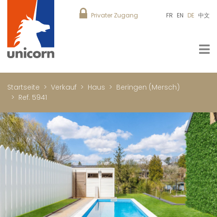
Privater Zugang
FR
EN
DE
中文
Startseite
Verkauf
Haus
Beringen (Mersch)
Ref. 5941