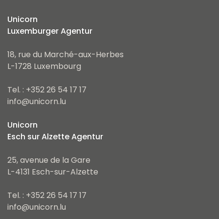
Unicorn
Luxemburger Agentur
18, rue du Marché-aux-Herbes
L-1728 Luxembourg
Tel. : +352 26 54 17 17
info@unicorn.lu
Unicorn
Esch sur Alzette Agentur
25, avenue de la Gare
L-4131 Esch-sur-Alzette
Tel. : +352 26 54 17 17
info@unicorn.lu