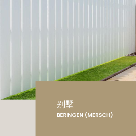
车
土
别墅
BERINGEN (MERSCH)