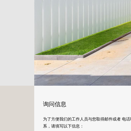
询问信息
为了方便我们的工作人员与您取得邮件或者 电话
系，请填写以下信息：