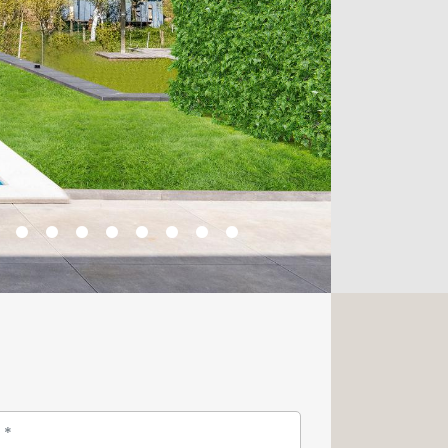
 contre-courant pour la nage est a
nt d'un garage. Une prise électrique
arger les voitures électriques.
u pour une visite, merci de nous
17.