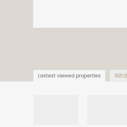
Lastest viewed properties
我的