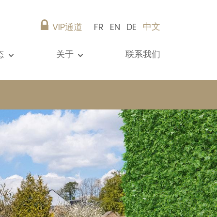
中文
VIP通道
FR
EN
DE
态
关于
联系我们
所有新闻
演示文稿
参考资料
Christie’s Real Estate
建议
职业生涯