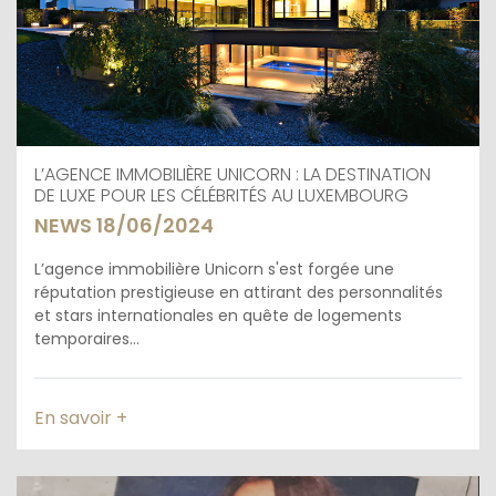
L’AGENCE IMMOBILIÈRE UNICORN : LA DESTINATION
DE LUXE POUR LES CÉLÉBRITÉS AU LUXEMBOURG
NEWS 18/06/2024
L’agence immobilière Unicorn s'est forgée une
réputation prestigieuse en attirant des personnalités
et stars internationales en quête de logements
temporaires...
En savoir +