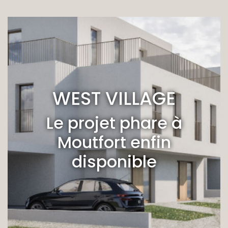
WEST VILLAGE
Le projet phare à
Moutfort enfin
disponible