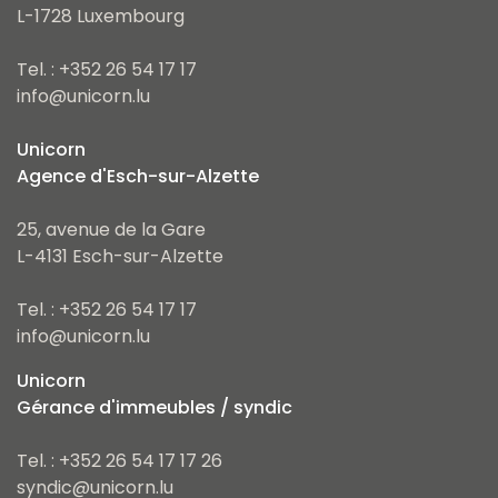
L-1728 Luxembourg
Tel. : +352 26 54 17 17
info@unicorn.lu
Unicorn
Agence d'Esch-sur-Alzette
25, avenue de la Gare
L-4131 Esch-sur-Alzette
Tel. : +352 26 54 17 17
info@unicorn.lu
Unicorn
Gérance d'immeubles / syndic
Tel. : +352 26 54 17 17 26
syndic@unicorn.lu