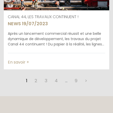
CANAL 44, LES TRAVAUX CONTINUENT !
NEWS 19/07/2023
Après un lancement commercial réussit et une belle
dynamique de développement, les travaux du projet
Canal 44 continuent ! Du papier à la réalité, les lignes...
En savoir +
1
2
3
4
…
9
>