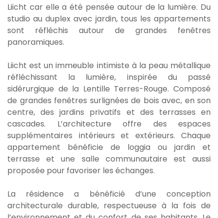
Liicht car elle a été pensée autour de la lumière. Du
studio
au
duplex avec jardin
, tous les appartements
sont réfléchis autour de grandes fenêtres
panoramiques.
Liicht est un immeuble intimiste à la peau métallique
réfléchissant la lumière, inspirée du passé
sidérurgique de la Lentille Terres-Rouge. Composé
de grandes fenêtres surlignées de bois avec, en son
centre, des jardins privatifs et des terrasses en
cascades. L’architecture offre des espaces
supplémentaires intérieurs et extérieurs. Chaque
appartement bénéficie de loggia ou jardin et
terrasse et une salle communautaire est aussi
proposée pour favoriser les échanges.
La résidence a bénéficié d’une conception
architecturale durable, respectueuse à la fois de
l’environnement et du confort de ses habitants. Le