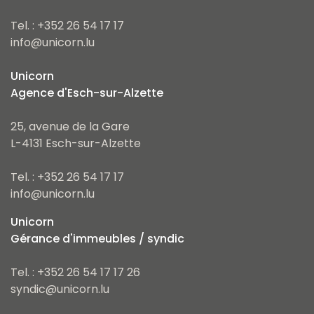
Tel. : +352 26 54 17 17
info@unicorn.lu
Unicorn
Agence d'Esch-sur-Alzette
25, avenue de la Gare
L-4131 Esch-sur-Alzette
Tel. : +352 26 54 17 17
info@unicorn.lu
Unicorn
Gérance d'immeubles / syndic
Tel. : +352 26 54 17 17 26
syndic@unicorn.lu