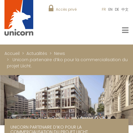
Accès privé
FR
EN
DE
中文
Accueil
Actualités
News
Unicorn partenaire d’Iko pour la commercialisation du
projet Liicht.
UNICORN PARTENAIRE D’IKO POUR LA
COMMERCIALISATION DU PROJET LIICHT.