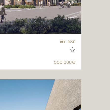
RÉF. 9231
550 000€