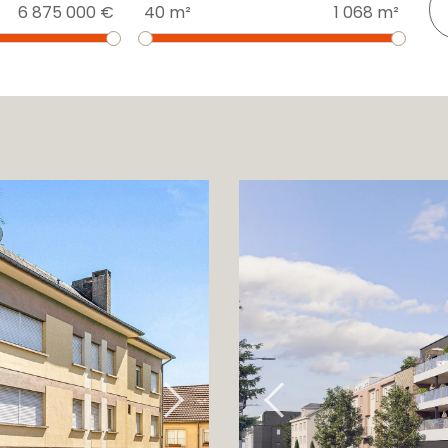
6 875 000 €
40 m²
1 068 m²