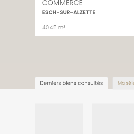
COMMERCE
ESCH-SUR-ALZETTE
40.45 m²
Derniers biens consultés
Ma sél