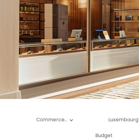
Ga
Te
Commerce…
Luxembourg
Budget