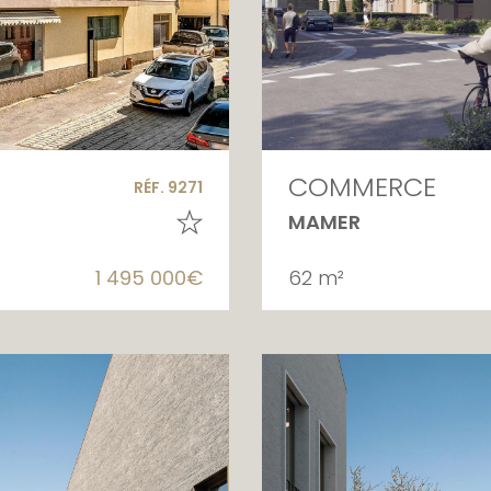
COMMERCE
RÉF. 9271
MAMER
1 495 000€
62 m²