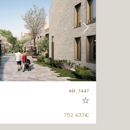
RÉF. 7447
752 437€