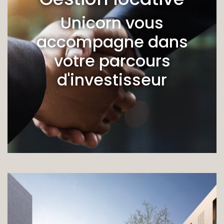
Unicorn vous
accompagne dans
votre parcours
d'investisseur