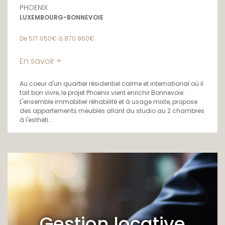
PHOENIX
LUXEMBOURG-BONNEVOIE
De 517 050€ à 870 960€
En savoir +
Au coeur d'un quartier résidentiel calme et international où il
fait bon vivre, le projet Phoenix vient enrichir Bonnevoie.
L'ensemble immobilier réhabilité et à usage mixte, propose
des appartements meublés allant du studio au 2 chambres
à l'esthéti...
Gestion locative