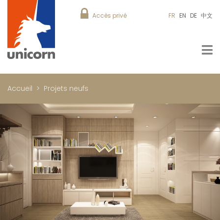
Accès privé
FR
EN
DE
中文
Accueil
Projets neufs