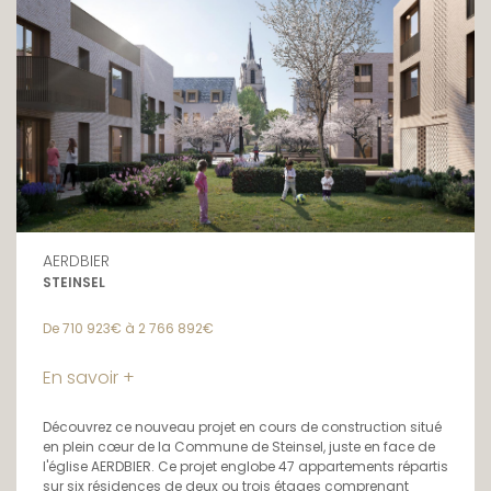
AERDBIER
STEINSEL
De 710 923€ à 2 766 892€
En savoir +
Découvrez ce nouveau projet en cours de construction situé
en plein cœur de la Commune de Steinsel, juste en face de
l'église AERDBIER. Ce projet englobe 47 appartements répartis
sur six résidences de deux ou trois étages comprenant