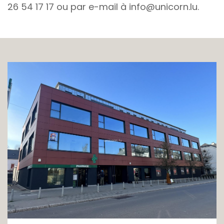
26 54 17 17 ou par e-mail à info@unicorn.lu.