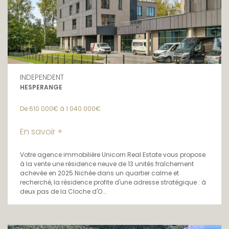
INDEPENDENT
HESPERANGE
De 610 000€ à 1 040 000€
En savoir +
Votre agence immobilière Unicorn Real Estate vous propose
à la vente une résidence neuve de 13 unités fraîchement
achevée en 2025.Nichée dans un quartier calme et
recherché, la résidence profite d'une adresse stratégique : à
deux pas de la Cloche d'O...