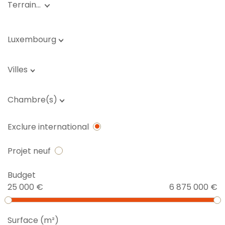
Terrain…
Luxembourg
Villes
Chambre(s)
Exclure international
Projet neuf
Budget
25 000 €
6 875 000 €
Surface (m²)