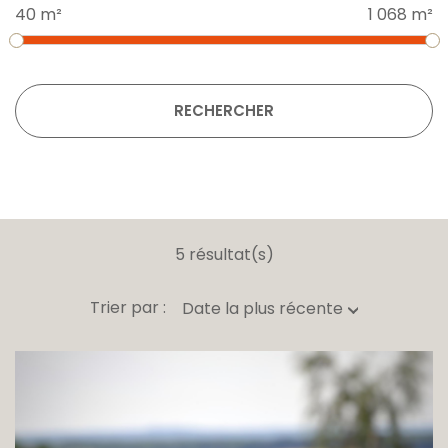
40 m²
1 068 m²
RECHERCHER
5 résultat(s)
Trier par :
Date la plus récente