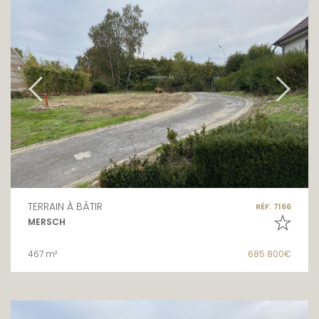
TERRAIN À BÂTIR
RÉF. 7166
MERSCH
467 m²
685 800€