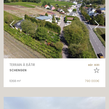
TERRAIN À BÂTIR
RÉF. 8311
SCHENGEN
1068 m²
790 000€