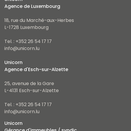
Agence de Luxembourg
18, rue du Marché-aux-Herbes
L-1728 Luxembourg
Tel. : +352 26 54 17 17
info@unicorn.lu
Unicorn
Agence d'Esch-sur-Alzette
25, avenue de la Gare
L-4131 Esch-sur-Alzette
Tel. : +352 26 54 17 17
info@unicorn.lu
Unicorn
Gérance d'immeubles / syndic