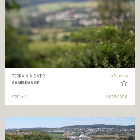
TERRAIN À BÂTIR
RÉF. 8635
RAMELDANGE
900 m²
2 825 000€