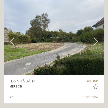
TERRAIN À BÂTIR
RÉF. 7167
MERSCH
974 m²
1 400 000€