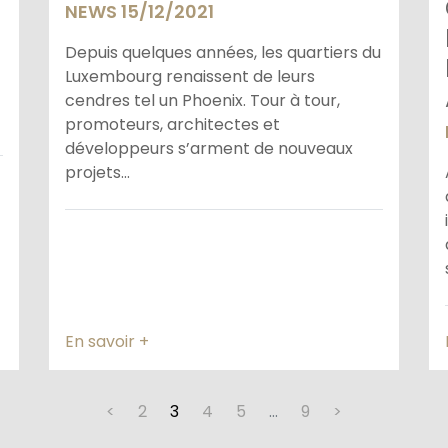
NEWS 15/12/2021
Depuis quelques années, les quartiers du
Luxembourg renaissent de leurs
cendres tel un Phoenix. Tour à tour,
promoteurs, architectes et
développeurs s’arment de nouveaux
projets...
En savoir +
<
2
3
4
5
…
9
>