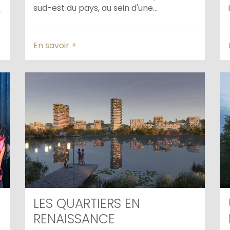
sud-est du pays, au sein d'une...
En savoir +
LES QUARTIERS EN
RENAISSANCE