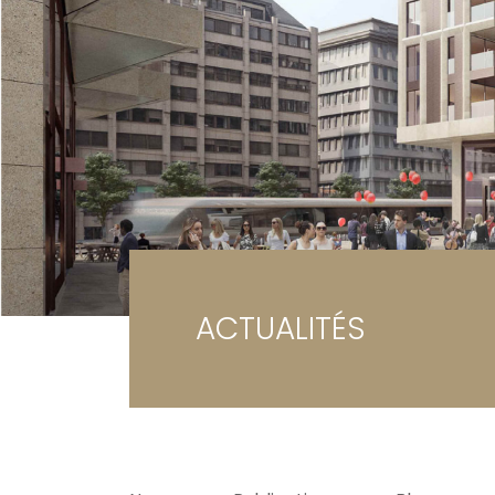
Ga
Te
ACTUALITÉS