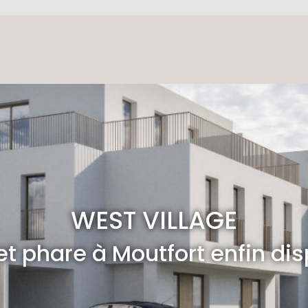
WEST VILLAGE
et phare à Moutfort enfin di