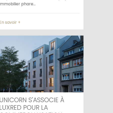
immobilier phare...
En savoir +
UNICORN S'ASSOCIE À
LUXRED POUR LA