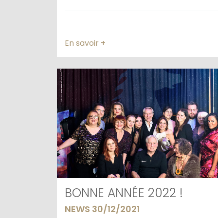
En savoir +
BONNE ANNÉE 2022 !
NEWS 30/12/2021