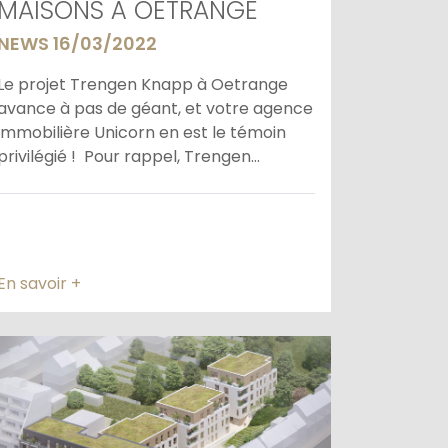
MAISONS À OETRANGE
NEWS 16/03/2022
Le projet Trengen Knapp à Oetrange
avance à pas de géant, et votre agence
immobilière Unicorn en est le témoin
privilégié ! Pour rappel, Trengen...
En savoir +