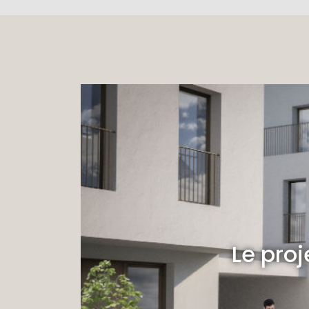
Le proj