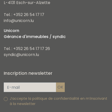
L-4131 Esch-sur-Alzette
Tel. : +352 26 54 17 17
info@unicorn.lu
Unicorn
Gérance d'immeubles / syndic
Tel. : +352 26 54 17 17 26
syndic@unicorn.lu
Inscription newsletter
J’accepte la politique de confidentialité en m’inscrivant
à la newsletter