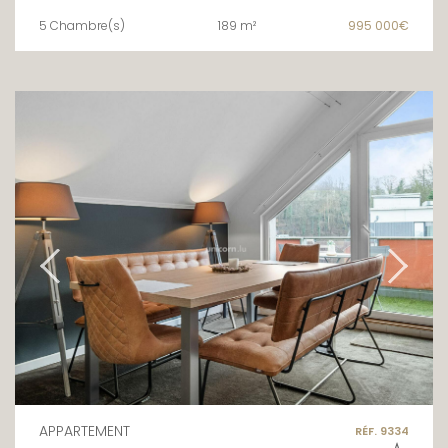
5 Chambre(s)
189 m²
995 000€
APPARTEMENT
RÉF. 9334