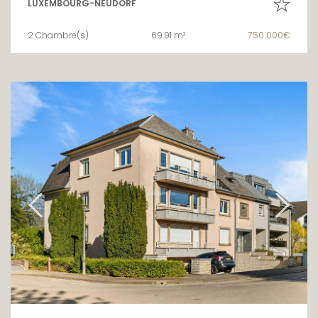
LUXEMBOURG-NEUDORF
2 Chambre(s)
69.91 m²
750 000€