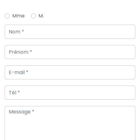
Mme
M.