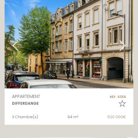
APPARTEMENT
RÉF. 9356
DIFFERDANGE
3 Chambre(s)
94 m²
520 000€