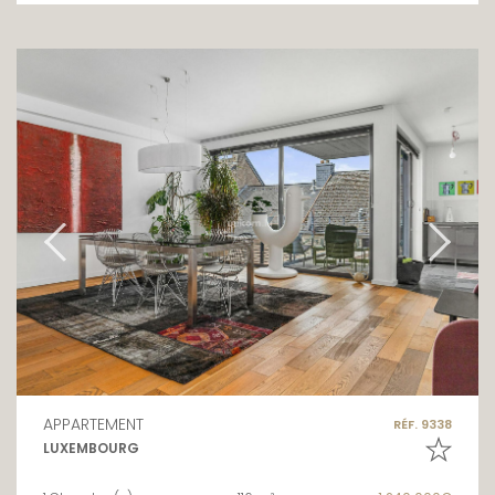
APPARTEMENT
RÉF. 9338
LUXEMBOURG