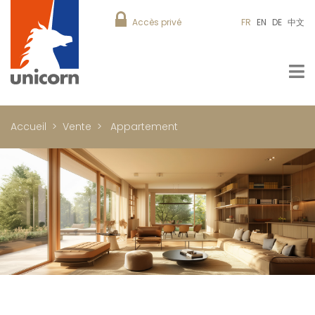
Accès privé
FR
EN
DE
中文
Accueil
Vente
Appartement