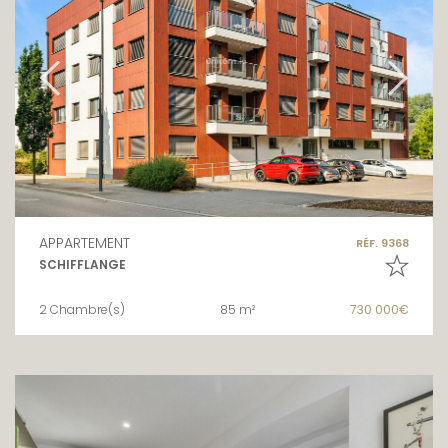
APPARTEMENT
RÉF. 9368
SCHIFFLANGE
2 Chambre(s)
85 m²
730 000€