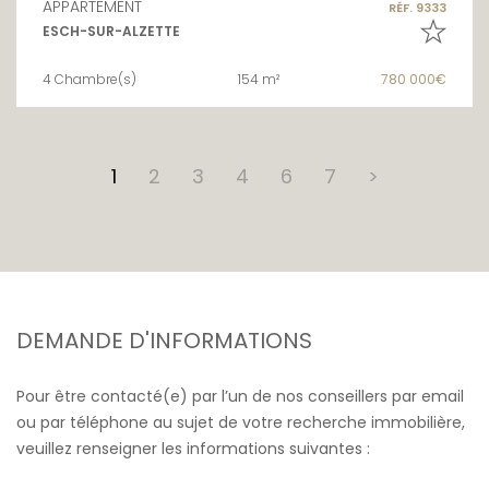
APPARTEMENT
RÉF. 9333
ESCH-SUR-ALZETTE
4 Chambre(s)
154 m²
780 000€
1
2
3
4
6
7
>
DEMANDE D'INFORMATIONS
Pour être contacté(e) par l’un de nos conseillers par email
ou par téléphone au sujet de votre recherche immobilière,
veuillez renseigner les informations suivantes :