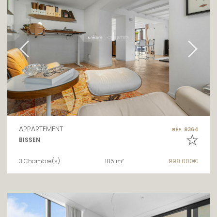
APPARTEMENT
RÉF. 9364
BISSEN
3 Chambre(s)
185 m²
998 000€