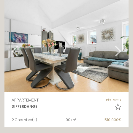
APPARTEMENT
RÉF. 9357
DIFFERDANGE
2 Chambre(s)
90 m²
510 000€