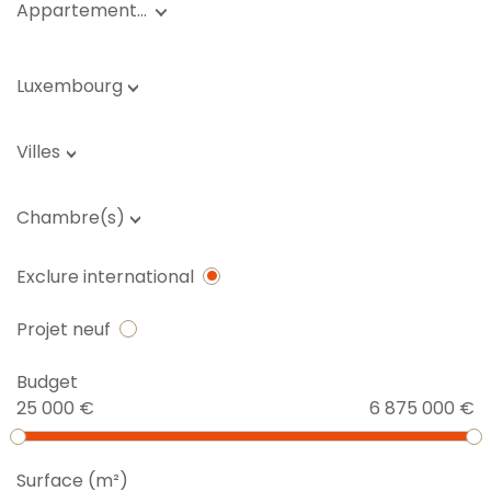
Appartement…
Luxembourg
Villes
Chambre(s)
Exclure international
Projet neuf
Budget
25 000 €
6 875 000 €
Surface (m²)