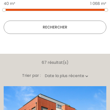
40 m²
1 068 m²
RECHERCHER
67 résultat(s)
Trier par :
Date la plus récente