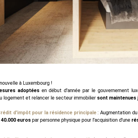
nouvelle à Luxembourg !
esures adoptées
en début d'année par le gouvernement lux
du logement et relancer le secteur immobilier
sont maintenues j
rédit d'impôt p
our la r
ésidence principale
: Augmentation du 
40.000 euros
par personne physique pour l'acquisition d'une
ré