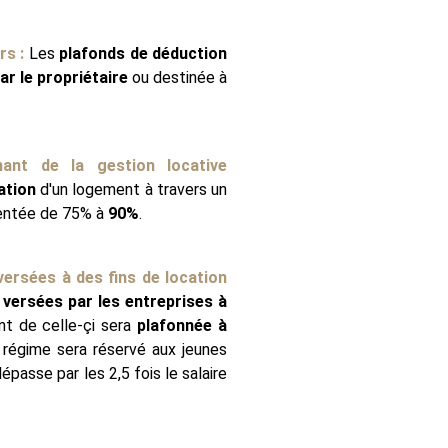
rs :
Les
plafonds de déduction
r le propriétaire
ou destinée à
ant de la gestion locative
ation
d'un logement à travers un
entée de 75% à
90%
.
versées à des fins de location
 versées par les entreprises à
t de celle-çi sera
plafonnée à
régime sera réservé aux jeunes
passe par les 2,5 fois le salaire