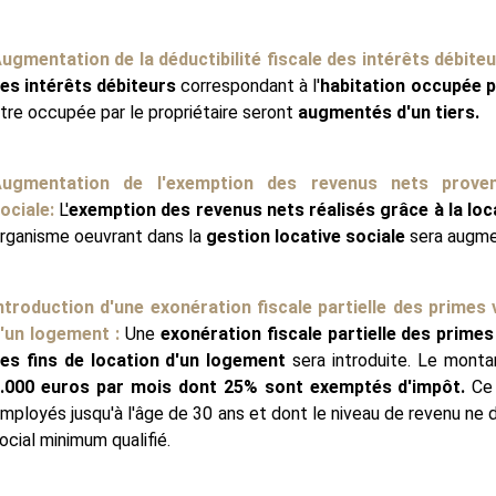
ugmentation de la déductibilité fiscale des intérêts débiteu
es intérêts débiteurs
correspondant à l'
habitation occupée pa
tre occupée par le propriétaire seront
augmentés d'un tiers.
ugmentation de l'exemption des revenus nets proven
ociale:
L'
exemption des revenus nets réalisés grâce à la loc
rganisme oeuvrant dans la
gestion locative sociale
sera augm
ntroduction d'une exonération fiscale partielle des primes 
'un logement :
Une
exonération fiscale partielle des primes
es fins de location d'un logement
sera introduite. Le montan
.000 euros par mois dont 25% sont exemptés d'impôt.
Ce 
mployés jusqu'à l'âge de 30 ans et dont le niveau de revenu ne dé
ocial minimum qualifié.