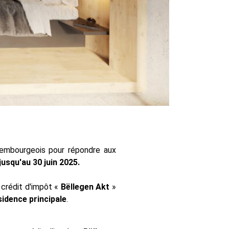
embourgeois pour répondre aux
usqu'au 30 juin 2025.
crédit d'impôt «
Bëllegen Akt
»
sidence principale
.