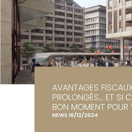
Ga
Te
AVANTAGES FISCAU
PROLONGÉS... ET SI C
BON MOMENT POUR 
NEWS 16/12/2024