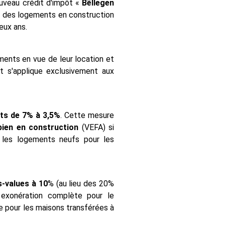
uveau crédit d'impôt «
Bëllegen
 des logements en construction
eux ans.
ents en vue de leur location et
 s'applique exclusivement aux
its de 7% à 3,5%
. Cette mesure
bien en construction
(VEFA) si
r les logements neufs pour les
s-values à 10
% (au lieu des 20%
 exonération complète pour le
e pour les maisons transférées à