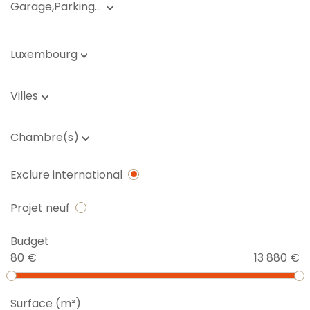
Garage,Parking…
Luxembourg
Villes
Chambre(s)
Exclure international
Projet neuf
Budget
80 €
13 880 €
Surface (m²)