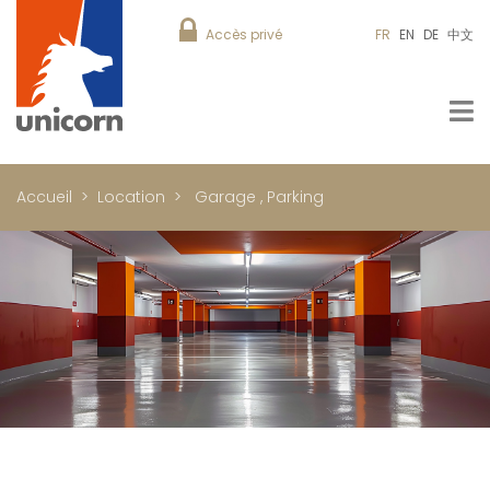
Accès privé
FR
EN
DE
中文
Accueil
Location
Garage
,
Parking