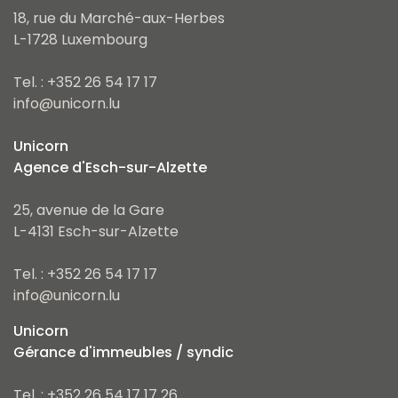
18, rue du Marché-aux-Herbes
L-1728 Luxembourg
Tel. : +352 26 54 17 17
info@unicorn.lu
Unicorn
Agence d'Esch-sur-Alzette
25, avenue de la Gare
L-4131 Esch-sur-Alzette
Tel. : +352 26 54 17 17
info@unicorn.lu
Unicorn
Gérance d'immeubles / syndic
Tel. : +352 26 54 17 17 26