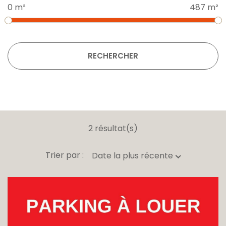
0 m²
487 m²
RECHERCHER
2 résultat(s)
Trier par :
Date la plus récente