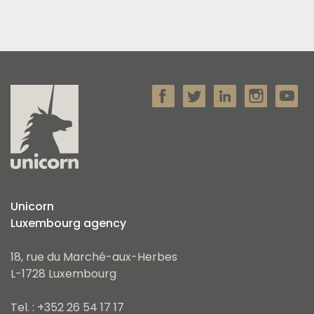
Unicorn
Luxembourg agency
18, rue du Marché-aux-Herbes
L-1728 Luxembourg
Tel. : +352 26 54 17 17