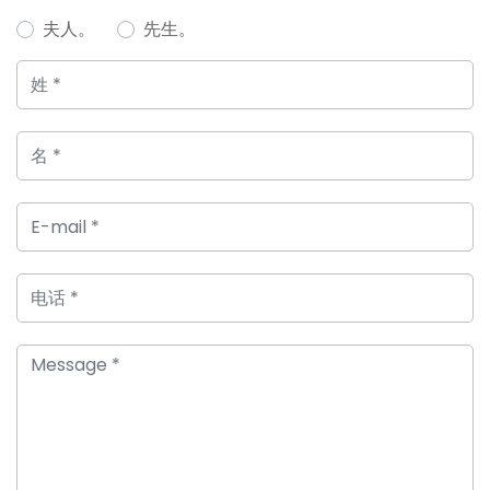
夫人。
先生。