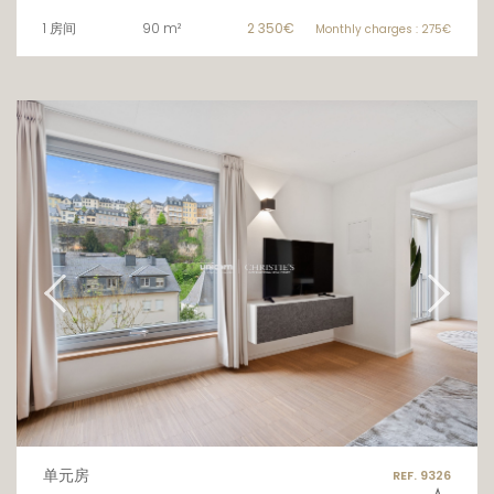
1 房间
90 m²
2 350€
Monthly charges : 275€
单元房
REF. 9326