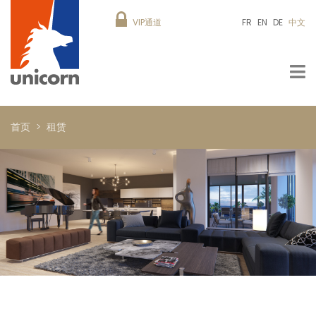
VIP通道
FR
EN
DE
中文
首页
租赁