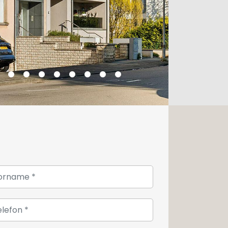
Stadt im Umbruch.
r Keller sowie ein Außenstellplatz
oder zur Vereinbarung eines
n Sie sich bitte an die Agentur
17.