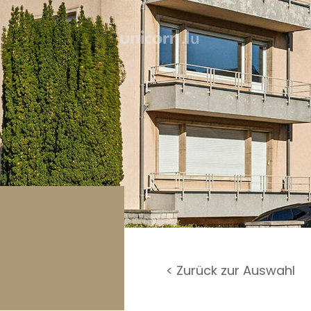
rage / Parkplatz
undstück
< Zurück zur Auswahl