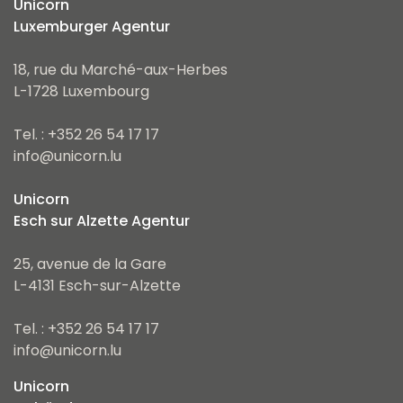
Unicorn
Luxemburger Agentur
18, rue du Marché-aux-Herbes
L-1728 Luxembourg
Tel. : +352 26 54 17 17
info@unicorn.lu
Unicorn
Esch sur Alzette Agentur
25, avenue de la Gare
L-4131 Esch-sur-Alzette
Tel. : +352 26 54 17 17
info@unicorn.lu
Unicorn