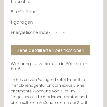
1 dusche
51 m² fläche
1 garagen
Energetische Index
E
E
Siehe detaillierte Spezifikationen
Wohnung zu verkaufen in Pétange -
51m²
Im Herzen von Petingen bietet Ihnen Ihre
Immobilienagentur Unicorn exklusiv eine
charmante Wohnung von 51 m² im
Erdgeschoss, die modernen Komfort und
einen seltenen Außenbereich in der Stadt