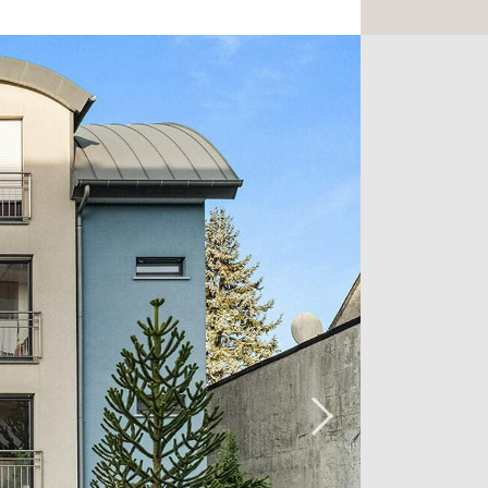
cave viennent parfaire cet ensemble,
as des commerces et des transports.
ts, contactez-nous dès à présent au