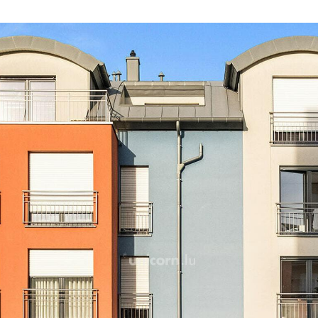
Un garage privatif et une 
idéalement situé à deux p
Pour plus de renseignemen
26 54 17 17.