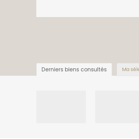
Derniers biens consultés
Ma sél