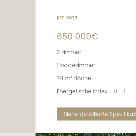
REF. 9073
650 000€
2 zimmer
1 badezimmer
74 m² fläche
Energetische Index
H
I
Siehe detaillierte Spezifika