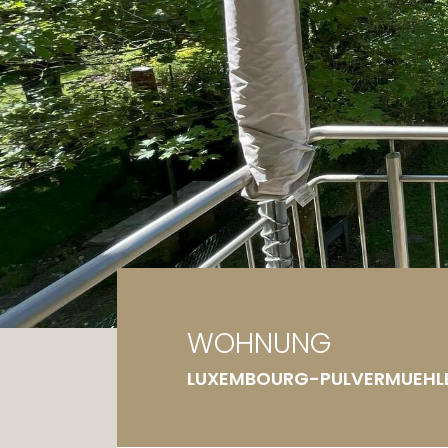
Ga
Gr
WOHNUNG
LUXEMBOURG-PULVERMUEHL