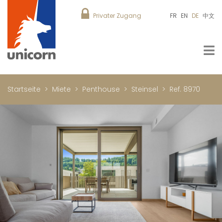
Privater Zugang
FR
EN
DE
中文
Startseite
Miete
Penthouse
Steinsel
Ref. 8970