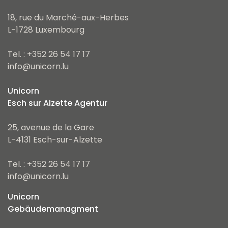
18, rue du Marché-aux-Herbes
L-1728 Luxembourg
Tel. : +352 26 54 17 17
info@unicorn.lu
Unicorn
Esch sur Alzette Agentur
25, avenue de la Gare
L-4131 Esch-sur-Alzette
Tel. : +352 26 54 17 17
info@unicorn.lu
Unicorn
Gebäudemanagment