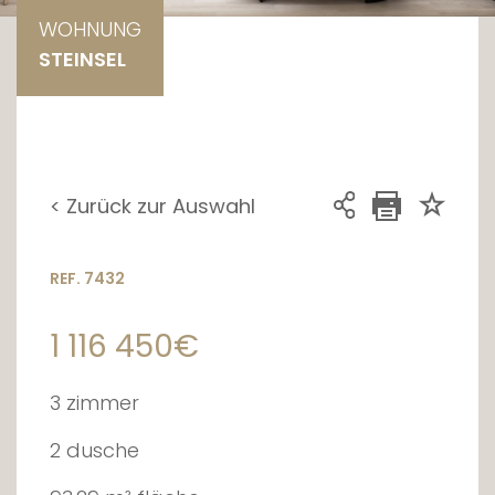
WOHNUNG
STEINSEL
< Zurück zur Auswahl
REF. 7432
1 116 450€
3 zimmer
2 dusche