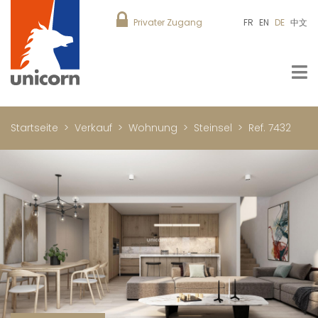
Privater Zugang
FR
EN
DE
中文
Startseite
Verkauf
Wohnung
Steinsel
Ref. 7432