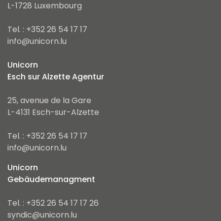
L-1728 Luxembourg
Tel. : +352 26 54 17 17
info@unicorn.lu
Unicorn
Esch sur Alzette Agentur
25, avenue de la Gare
L-4131 Esch-sur-Alzette
Tel. : +352 26 54 17 17
info@unicorn.lu
Unicorn
Gebäudemanagment
Tel. : +352 26 54 17 17 26
syndic@unicorn.lu