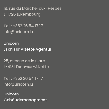
18, rue du Marché-aux-Herbes
L-1728 Luxembourg
Tel. : +352 26 54 17 17
info@unicorn.lu
Unicorn
Esch sur Alzette Agentur
25, avenue de la Gare
L-4131 Esch-sur-Alzette
Tel. : +352 26 54 17 17
info@unicorn.lu
Unicorn
Gebäudemanagment