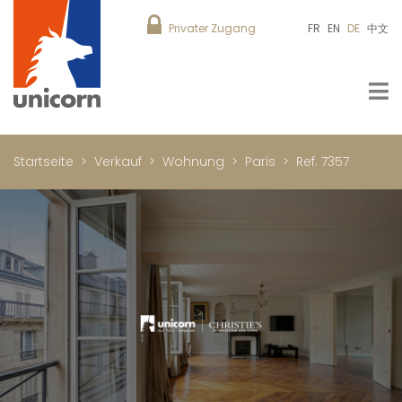
Privater Zugang
FR
EN
DE
中文
Startseite
Verkauf
Wohnung
Paris
Ref. 7357