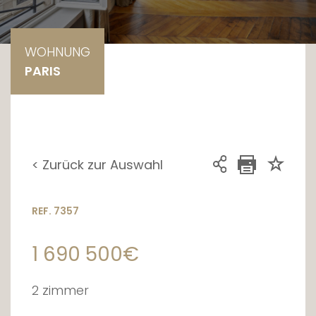
WOHNUNG
PARIS
< Zurück zur Auswahl
REF. 7357
1 690 500€
2 zimmer