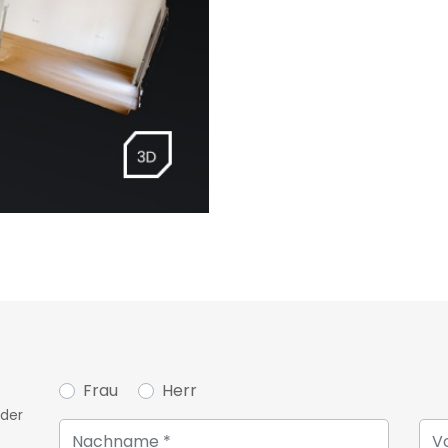
Frau
Herr
oder