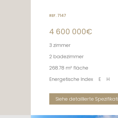
REF. 7147
4 600 000€
3 zimmer
2 badezimmer
268.78 m² fläche
Energetische Index
E
H
Siehe detaillierte Spezifika